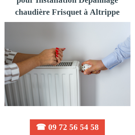
pour Installation Dépannage
chaudière Frisquet à Altrippe
☎ 09 72 56 54 58