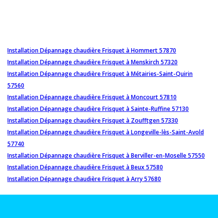
Installation Dépannage chaudière Frisquet à Hommert 57870
Installation Dépannage chaudière Frisquet à Menskirch 57320
Installation Dépannage chaudière Frisquet à Métairies-Saint-Quirin
57560
Installation Dépannage chaudière Frisquet à Moncourt 57810
Installation Dépannage chaudière Frisquet à Sainte-Ruffine 57130
Installation Dépannage chaudière Frisquet à Zoufftgen 57330
Installation Dépannage chaudière Frisquet à Longeville-lès-Saint-Avold
57740
Installation Dépannage chaudière Frisquet à Berviller-en-Moselle 57550
Installation Dépannage chaudière Frisquet à Beux 57580
Installation Dépannage chaudière Frisquet à Arry 57680