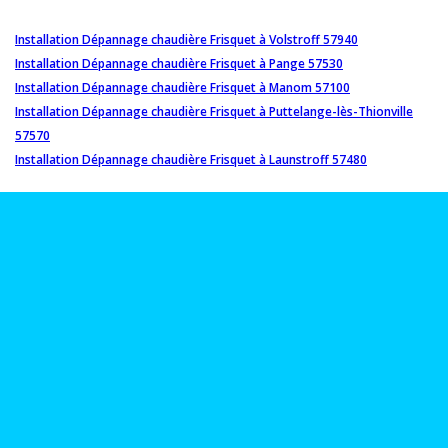
Installation Dépannage chaudière Frisquet à Volstroff 57940
Installation Dépannage chaudière Frisquet à Pange 57530
Installation Dépannage chaudière Frisquet à Manom 57100
Installation Dépannage chaudière Frisquet à Puttelange-lès-Thionville
57570
Installation Dépannage chaudière Frisquet à Launstroff 57480