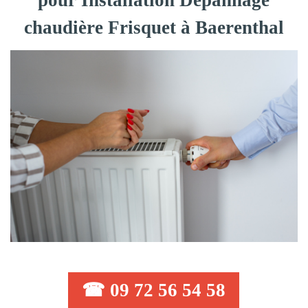
pour Installation Dépannage
chaudière Frisquet à Baerenthal
☎ 09 72 56 54 58