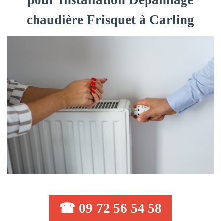
pour Installation Dépannage
chaudière Frisquet à Carling
☎ 09 72 56 54 58