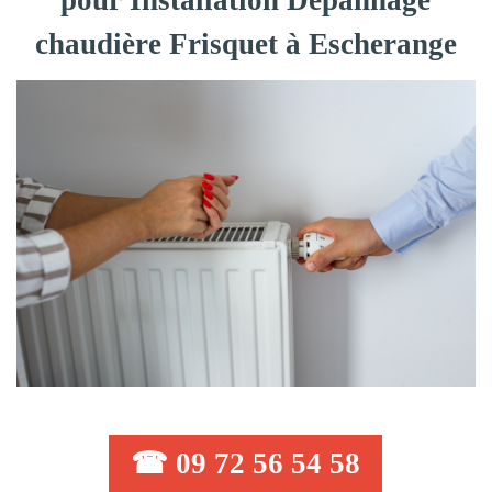
pour Installation Dépannage
chaudière Frisquet à Escherange
☎ 09 72 56 54 58