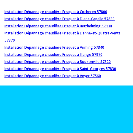
Installation Dépannage chaudière Frisquet à Cocheren 57800
Installation Dépannage chaudière Frisquet à Diane-Capelle 57830
Installation Dépannage chaudière Frisquet à Berthelming 57930
Installation Dépannage chaudière Frisquet à Danne-et-Quatre-Vents
57370
Installation Dépannage chaudière Frisquet à Virming 57340
Installation Dépannage chaudière Frisquet à Illange 57970
Installation Dépannage chaudière Frisquet à Bouzonville 57320
Installation Dépannage chaudière Frisquet à Saint-Georges 57830
Installation Dépannage chaudière Frisquet à Voyer 57560