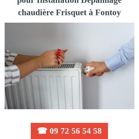
pour Installation Dépannage
chaudière Frisquet à Fontoy
☎ 09 72 56 54 58