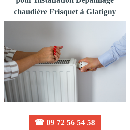
pour Installation Dépannage
chaudière Frisquet à Glatigny
☎ 09 72 56 54 58