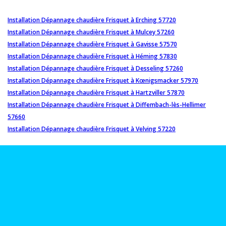
Installation Dépannage chaudière Frisquet à Erching 57720
Installation Dépannage chaudière Frisquet à Mulcey 57260
Installation Dépannage chaudière Frisquet à Gavisse 57570
Installation Dépannage chaudière Frisquet à Héming 57830
Installation Dépannage chaudière Frisquet à Desseling 57260
Installation Dépannage chaudière Frisquet à Kœnigsmacker 57970
Installation Dépannage chaudière Frisquet à Hartzviller 57870
Installation Dépannage chaudière Frisquet à Diffembach-lès-Hellimer
57660
Installation Dépannage chaudière Frisquet à Velving 57220