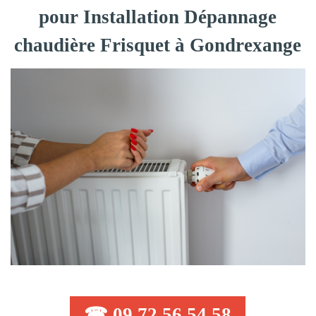
pour Installation Dépannage
chaudière Frisquet à Gondrexange
☎ 09 72 56 54 58