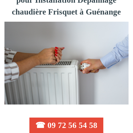
pour Installation Dépannage
chaudière Frisquet à Guénange
☎ 09 72 56 54 58