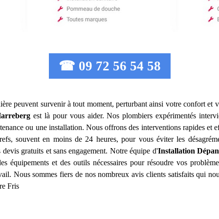
☎ 09 72 56 54 58
ière peuvent survenir à tout moment, perturbant ainsi votre confort et v
arreberg
est là pour vous aider. Nos plombiers expérimentés interv
tenance ou une installation. Nous offrons des interventions rapides et 
 brefs, souvent en moins de 24 heures, pour vous éviter les désagrém
 devis gratuits et sans engagement. Notre équipe d'
Installation Dépa
 des équipements et des outils nécessaires pour résoudre vos problèm
avail. Nous sommes fiers de nos nombreux avis clients satisfaits qui n
re Fris