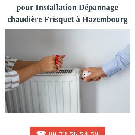
pour Installation Dépannage
chaudière Frisquet à Hazembourg
☎ 09 72 56 54 58