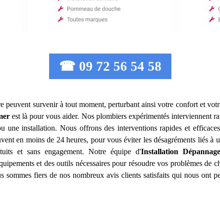
☎ 09 72 56 54 58
e peuvent survenir à tout moment, perturbant ainsi votre confort et votr
mer
est là pour vous aider. Nos plombiers expérimentés interviennent 
u une installation. Nous offrons des interventions rapides et efficace
ouvent en moins de 24 heures, pour vous éviter les désagréments liés à 
tuits et sans engagement. Notre équipe d'
Installation Dépannag
équipements et des outils nécessaires pour résoudre vos problèmes de c
ous sommes fiers de nos nombreux avis clients satisfaits qui nous ont p