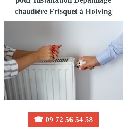
pour Installation Dépannage
chaudière Frisquet à Holving
☎ 09 72 56 54 58