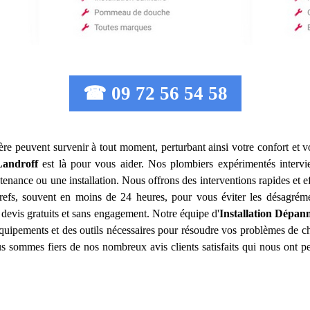
☎ 09 72 56 54 58
ère peuvent survenir à tout moment, perturbant ainsi votre confort et v
Landroff
est là pour vous aider. Nos plombiers expérimentés interv
tenance ou une installation. Nous offrons des interventions rapides et 
 brefs, souvent en moins de 24 heures, pour vous éviter les désagrém
 devis gratuits et sans engagement. Notre équipe d'
Installation Dépan
équipements et des outils nécessaires pour résoudre vos problèmes de c
ous sommes fiers de nos nombreux avis clients satisfaits qui nous ont p