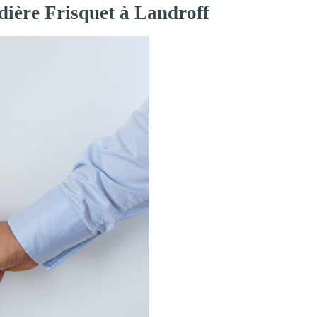
dière Frisquet à Landroff