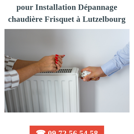
pour Installation Dépannage
chaudière Frisquet à Lutzelbourg
☎ 09 72 56 54 58