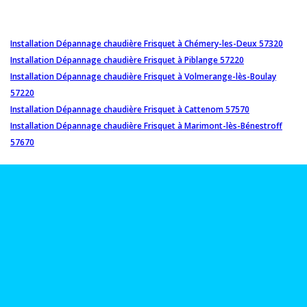
Installation Dépannage chaudière Frisquet à Chémery-les-Deux 57320
Installation Dépannage chaudière Frisquet à Piblange 57220
Installation Dépannage chaudière Frisquet à Volmerange-lès-Boulay
57220
Installation Dépannage chaudière Frisquet à Cattenom 57570
Installation Dépannage chaudière Frisquet à Marimont-lès-Bénestroff
57670