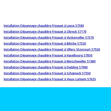
Installation Dépannage chaudière Frisquet à Lesse 57580
Installation Dépannage chaudière Frisquet à Obreck 57170
Installation Dépannage chaudière Frisquet à Veckersviller 57370
Installation Dépannage chaudière Frisquet à Bibiche 57320
Installation Dépannage chaudière Frisquet à Villers-Stoncourt 57530
Installation Dépannage chaudière Frisquet à Haselbourg 57850
Installation Dépannage chaudière Frisquet à Merschweiller 57480
Installation Dépannage chaudière Frisquet à Diebling 57980
Installation Dépannage chaudière Frisquet à Schœneck 57350
Installation Dépannage chaudière Frisquet à Vieux-Lixheim 57635