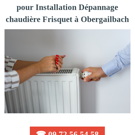
pour Installation Dépannage
chaudière Frisquet à Obergailbach
☎ 09 72 56 54 58