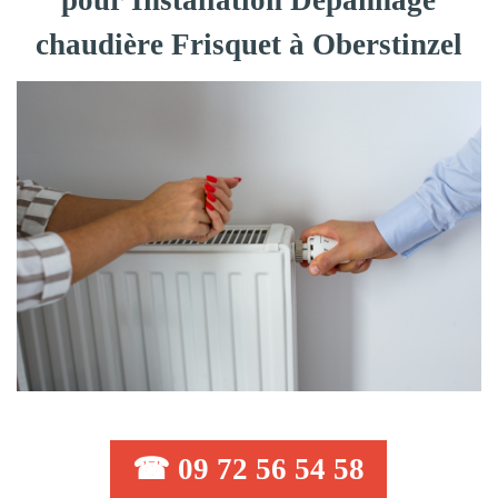
pour Installation Dépannage
chaudière Frisquet à Oberstinzel
☎ 09 72 56 54 58