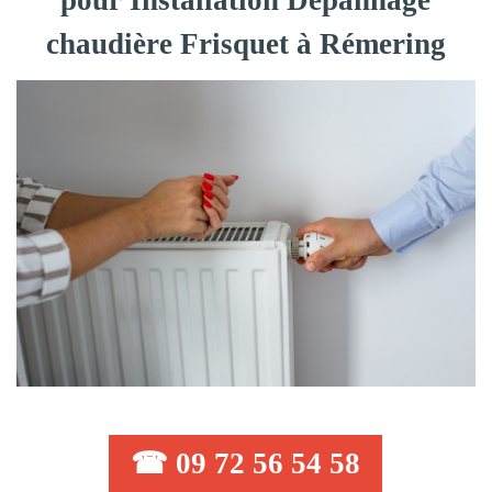
pour Installation Dépannage
chaudière Frisquet à Rémering
☎ 09 72 56 54 58