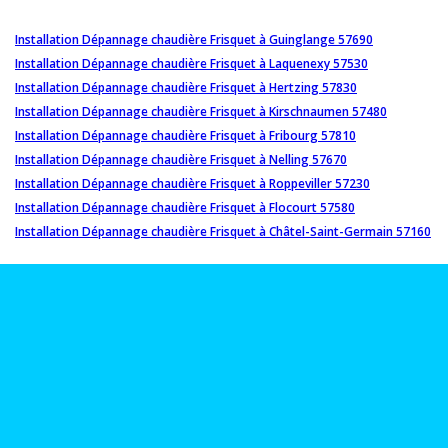
Installation Dépannage chaudière Frisquet à Guinglange 57690
Installation Dépannage chaudière Frisquet à Laquenexy 57530
Installation Dépannage chaudière Frisquet à Hertzing 57830
Installation Dépannage chaudière Frisquet à Kirschnaumen 57480
Installation Dépannage chaudière Frisquet à Fribourg 57810
Installation Dépannage chaudière Frisquet à Nelling 57670
Installation Dépannage chaudière Frisquet à Roppeviller 57230
Installation Dépannage chaudière Frisquet à Flocourt 57580
Installation Dépannage chaudière Frisquet à Châtel-Saint-Germain 57160