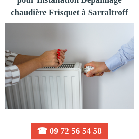
pour Installation Dépannage
chaudière Frisquet à Sarraltroff
☎ 09 72 56 54 58