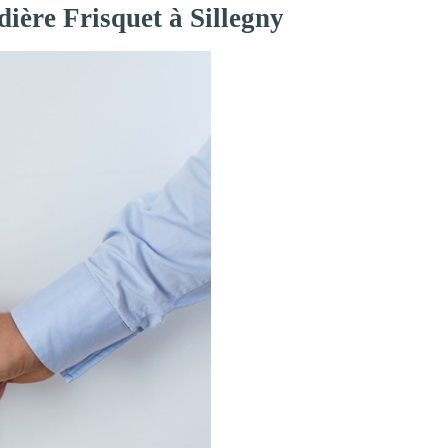
ière Frisquet à Sillegny