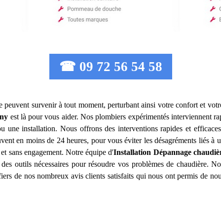
☎ 09 72 56 54 58
e peuvent survenir à tout moment, perturbant ainsi votre confort et votr
gny
est là pour vous aider. Nos plombiers expérimentés interviennent r
u une installation. Nous offrons des interventions rapides et efficace
ouvent en moins de 24 heures, pour vous éviter les désagréments liés à 
s et sans engagement. Notre équipe d'
Installation Dépannage chaudiè
t des outils nécessaires pour résoudre vos problèmes de chaudière. No
fiers de nos nombreux avis clients satisfaits qui nous ont permis de n