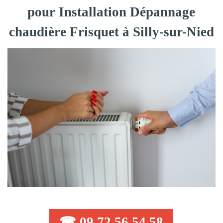
pour Installation Dépannage
chaudière Frisquet à Silly-sur-Nied
☎ 09 72 56 54 58