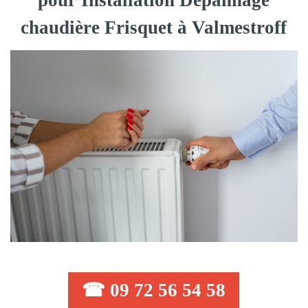
pour Installation Dépannage
chaudière Frisquet à Valmestroff
☎ 09 72 56 54 58