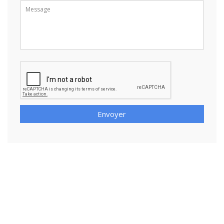
Envoyer