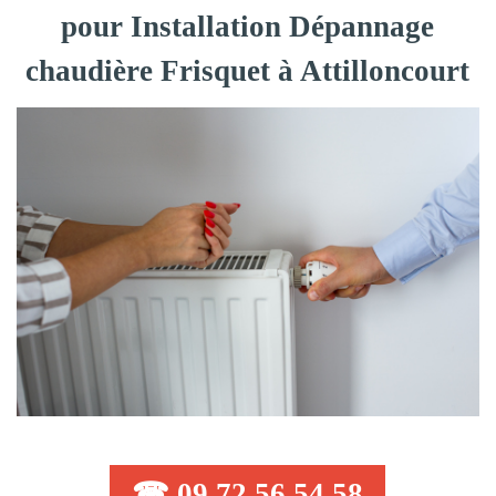
pour Installation Dépannage
chaudière Frisquet à Attilloncourt
☎ 09 72 56 54 58