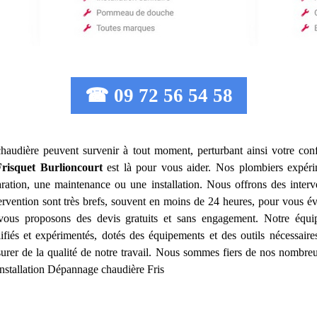
☎ 09 72 56 54 58
haudière peuvent survenir à tout moment, perturbant ainsi votre conf
risquet
Burlioncourt
est là pour vous aider. Nos plombiers expéri
ation, une maintenance ou une installation. Nous offrons des interv
tervention sont très brefs, souvent en moins de 24 heures, pour vous év
s vous proposons des devis gratuits et sans engagement. Notre équi
fiés et expérimentés, dotés des équipements et des outils nécessai
surer de la qualité de notre travail. Nous sommes fiers de nos nombreux
Installation Dépannage chaudière Fris