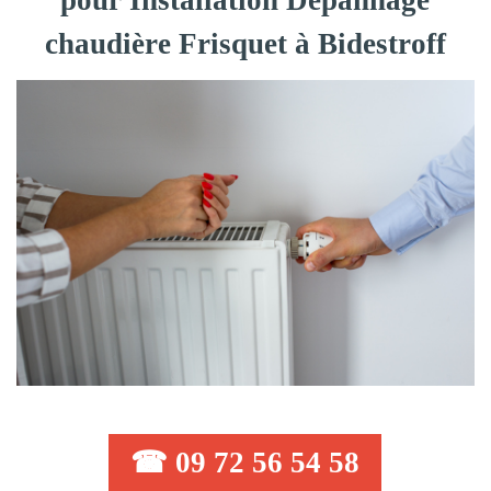
pour Installation Dépannage
chaudière Frisquet à Bidestroff
☎ 09 72 56 54 58