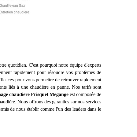
otre quotidien. C'est pourquoi notre équipe d'experts
iennent rapidement pour résoudre vos problèmes de
efficaces pour vous permettre de retrouver rapidement
ents liés à une chaudière en panne. Nos tarifs sont
nage chaudière Frisquet
Mégange
est composée de
haudière. Nous offrons des garanties sur nos services
ermis de nous établir comme l'un des leaders dans le