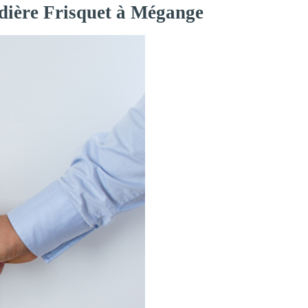
udière Frisquet à Mégange