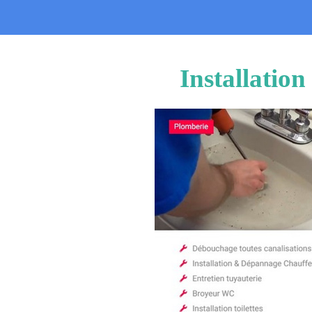
Installatio