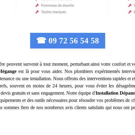
☎ 09 72 56 54 58
ère peuvent survenir à tout moment, perturbant ainsi votre confort et v
Mégange
est là pour vous aider. Nos plombiers expérimentés interv
tenance ou une installation. Nous offrons des interventions rapides et 
 brefs, souvent en moins de 24 heures, pour vous éviter les désagrém
 devis gratuits et sans engagement. Notre équipe d'
Installation Dépan
équipements et des outils nécessaires pour résoudre vos problèmes de c
ous sommes fiers de nos nombreux avis clients satisfaits qui nous ont p