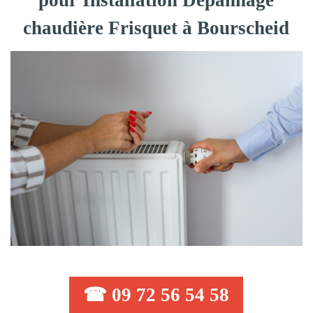
pour Installation Dépannage
chaudière Frisquet à Bourscheid
☎ 09 72 56 54 58