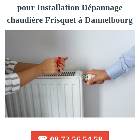
pour Installation Dépannage
chaudière Frisquet à Dannelbourg
☎ 09 72 56 54 58