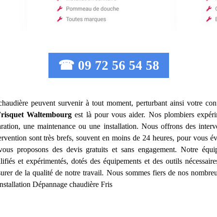
☎ 09 72 56 54 58
chaudière peuvent survenir à tout moment, perturbant ainsi votre conf
risquet
Waltembourg
est là pour vous aider. Nos plombiers expéri
ation, une maintenance ou une installation. Nous offrons des interv
tervention sont très brefs, souvent en moins de 24 heures, pour vous év
s vous proposons des devis gratuits et sans engagement. Notre équi
ifiés et expérimentés, dotés des équipements et des outils nécessai
surer de la qualité de notre travail. Nous sommes fiers de nos nombreux
Installation Dépannage chaudière Fris