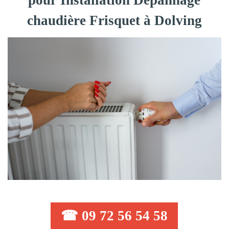
pour Installation Dépannage
chaudière Frisquet à Dolving
☎ 09 72 56 54 58