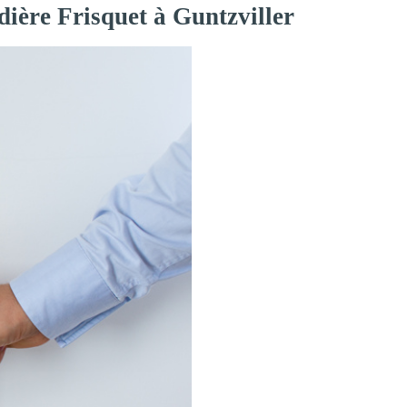
dière Frisquet à Guntzviller