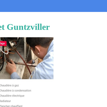
t Guntzviller