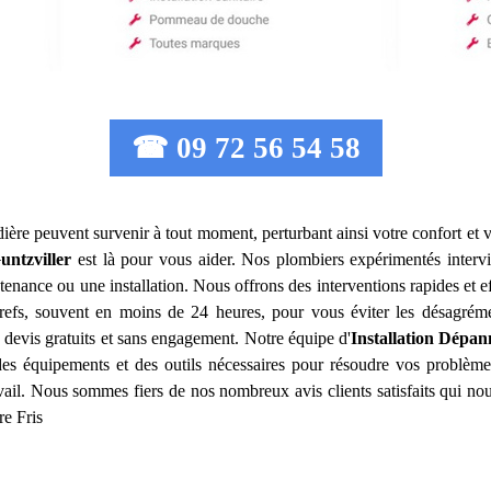
☎ 09 72 56 54 58
ière peuvent survenir à tout moment, perturbant ainsi votre confort et v
untzviller
est là pour vous aider. Nos plombiers expérimentés inter
tenance ou une installation. Nous offrons des interventions rapides et 
 brefs, souvent en moins de 24 heures, pour vous éviter les désagrém
 devis gratuits et sans engagement. Notre équipe d'
Installation Dépan
 des équipements et des outils nécessaires pour résoudre vos problèm
avail. Nous sommes fiers de nos nombreux avis clients satisfaits qui n
re Fris