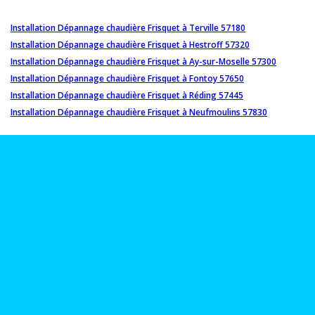
Installation Dépannage chaudière Frisquet à Terville 57180
Installation Dépannage chaudière Frisquet à Hestroff 57320
Installation Dépannage chaudière Frisquet à Ay-sur-Moselle 57300
Installation Dépannage chaudière Frisquet à Fontoy 57650
Installation Dépannage chaudière Frisquet à Réding 57445
Installation Dépannage chaudière Frisquet à Neufmoulins 57830