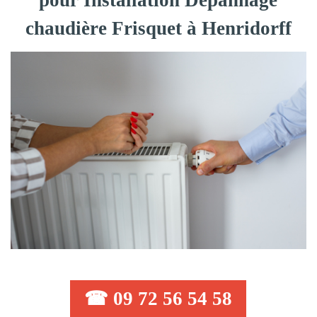
pour Installation Dépannage
chaudière Frisquet à Henridorff
☎ 09 72 56 54 58