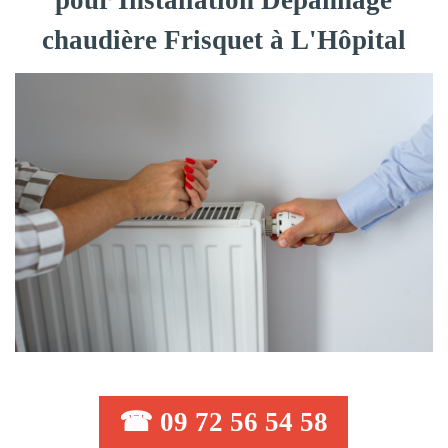
pour Installation Dépannage
chaudière Frisquet à L'Hôpital
☎ 09 72 56 54 58