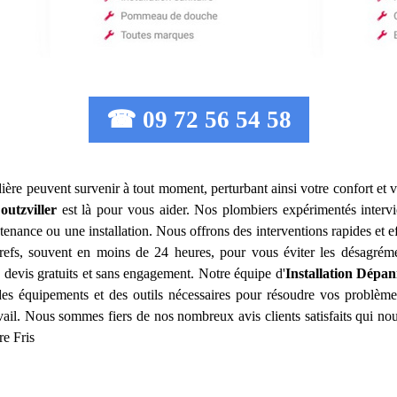
☎ 09 72 56 54 58
ière peuvent survenir à tout moment, perturbant ainsi votre confort et v
outzviller
est là pour vous aider. Nos plombiers expérimentés inter
tenance ou une installation. Nous offrons des interventions rapides et 
 brefs, souvent en moins de 24 heures, pour vous éviter les désagrém
 devis gratuits et sans engagement. Notre équipe d'
Installation Dépa
 des équipements et des outils nécessaires pour résoudre vos problèm
avail. Nous sommes fiers de nos nombreux avis clients satisfaits qui n
re Fris