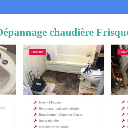
 Dépannage chaudière Frisque