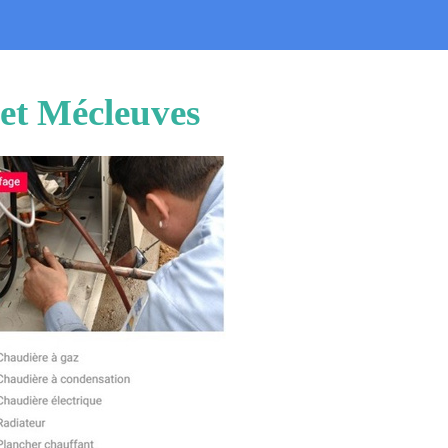
uet Mécleuves