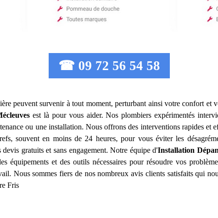
☎ 09 72 56 54 58
ère peuvent survenir à tout moment, perturbant ainsi votre confort et v
écleuves
est là pour vous aider. Nos plombiers expérimentés interv
tenance ou une installation. Nous offrons des interventions rapides et 
 brefs, souvent en moins de 24 heures, pour vous éviter les désagrém
 devis gratuits et sans engagement. Notre équipe d'
Installation Dépa
 des équipements et des outils nécessaires pour résoudre vos problèm
avail. Nous sommes fiers de nos nombreux avis clients satisfaits qui n
re Fris