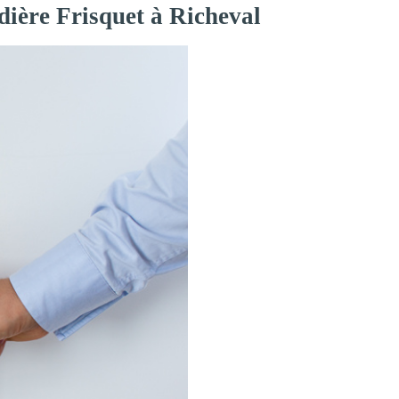
dière Frisquet à Richeval