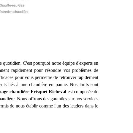
re quotidien. C'est pourquoi notre équipe d'experts en
ennent rapidement pour résoudre vos problèmes de
efficaces pour vous permettre de retrouver rapidement
ents liés à une chaudière en panne. Nos tarifs sont
nage chaudière Frisquet
Richeval
est composée de
haudière. Nous offrons des garanties sur nos services
ermis de nous établir comme l'un des leaders dans le