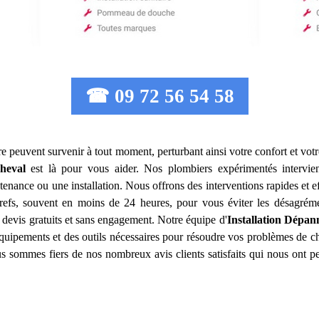
☎ 09 72 56 54 58
e peuvent survenir à tout moment, perturbant ainsi votre confort et vot
heval
est là pour vous aider. Nos plombiers expérimentés intervi
tenance ou une installation. Nous offrons des interventions rapides et 
 brefs, souvent en moins de 24 heures, pour vous éviter les désagrém
 devis gratuits et sans engagement. Notre équipe d'
Installation Dépan
équipements et des outils nécessaires pour résoudre vos problèmes de c
ous sommes fiers de nos nombreux avis clients satisfaits qui nous ont p