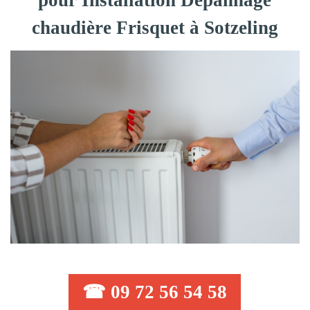
pour Installation Dépannage
chaudière Frisquet à Sotzeling
☎ 09 72 56 54 58