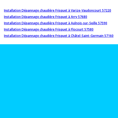
Installation Dépannage chaudière Frisquet à Varize-Vaudoncourt 57220
Installation Dépannage chaudière Frisquet à Arry 57680
Installation Dépannage chaudière Frisquet à Aulnois-sur-Seille 57590
Installation Dépannage chaudière Frisquet à Flocourt 57580
Installation Dépannage chaudière Frisquet à Châtel-Saint-Germain 57160