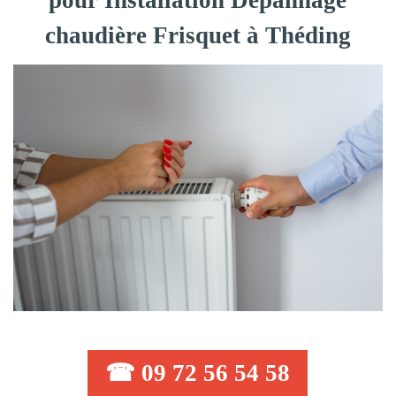
pour Installation Dépannage
chaudière Frisquet à Théding
☎ 09 72 56 54 58