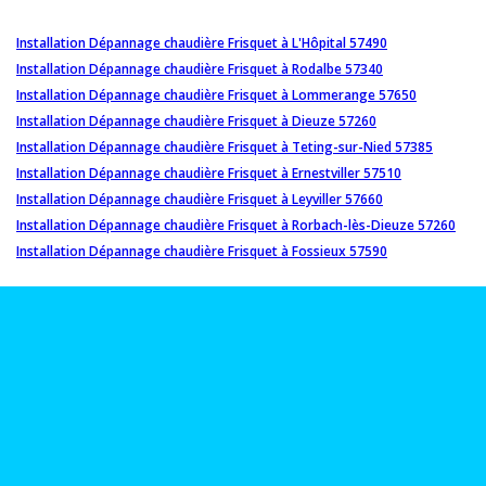
Installation Dépannage chaudière Frisquet à L'Hôpital 57490
Installation Dépannage chaudière Frisquet à Rodalbe 57340
Installation Dépannage chaudière Frisquet à Lommerange 57650
Installation Dépannage chaudière Frisquet à Dieuze 57260
Installation Dépannage chaudière Frisquet à Teting-sur-Nied 57385
Installation Dépannage chaudière Frisquet à Ernestviller 57510
Installation Dépannage chaudière Frisquet à Leyviller 57660
Installation Dépannage chaudière Frisquet à Rorbach-lès-Dieuze 57260
Installation Dépannage chaudière Frisquet à Fossieux 57590