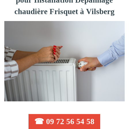
pour Installation Dépannage
chaudière Frisquet à Vilsberg
☎ 09 72 56 54 58