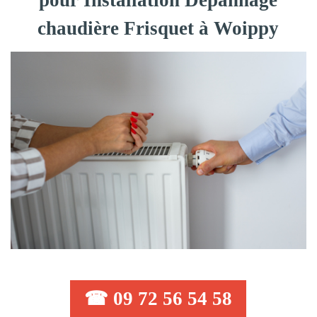
pour Installation Dépannage
chaudière Frisquet à Woippy
☎ 09 72 56 54 58