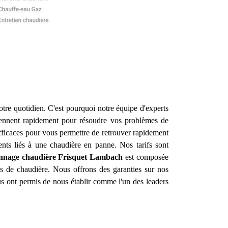
otre quotidien. C'est pourquoi notre équipe d'experts
iennent rapidement pour résoudre vos problèmes de
efficaces pour vous permettre de retrouver rapidement
ents liés à une chaudière en panne. Nos tarifs sont
annage chaudière Frisquet
Lambach
est composée
es de chaudière. Nous offrons des garanties sur nos
ous ont permis de nous établir comme l'un des leaders