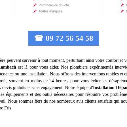
☎ 09 72 56 54 58
ère peuvent survenir à tout moment, perturbant ainsi votre confort et v
Lambach
est là pour vous aider. Nos plombiers expérimentés interv
tenance ou une installation. Nous offrons des interventions rapides et 
 brefs, souvent en moins de 24 heures, pour vous éviter les désagrém
s devis gratuits et sans engagement. Notre équipe d'
Installation Dép
 des équipements et des outils nécessaires pour résoudre vos problèm
avail. Nous sommes fiers de nos nombreux avis clients satisfaits qui n
re Fris