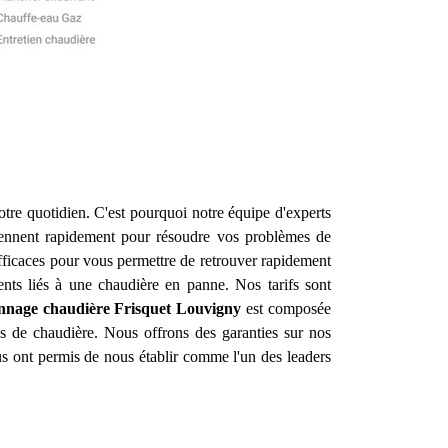
otre quotidien. C'est pourquoi notre équipe d'experts
iennent rapidement pour résoudre vos problèmes de
efficaces pour vous permettre de retrouver rapidement
ents liés à une chaudière en panne. Nos tarifs sont
annage chaudière Frisquet
Louvigny
est composée
es de chaudière. Nous offrons des garanties sur nos
ous ont permis de nous établir comme l'un des leaders