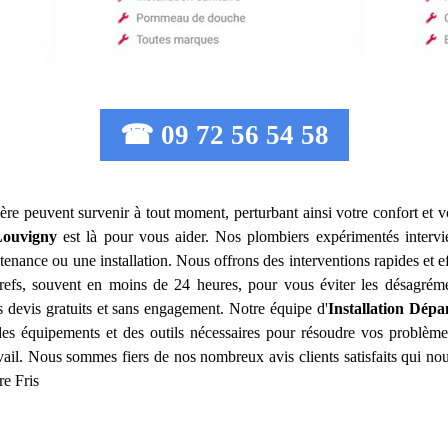
☎ 09 72 56 54 58
ère peuvent survenir à tout moment, perturbant ainsi votre confort et v
Louvigny
est là pour vous aider. Nos plombiers expérimentés interv
tenance ou une installation. Nous offrons des interventions rapides et 
 brefs, souvent en moins de 24 heures, pour vous éviter les désagrém
s devis gratuits et sans engagement. Notre équipe d'
Installation Dép
 des équipements et des outils nécessaires pour résoudre vos problèm
avail. Nous sommes fiers de nos nombreux avis clients satisfaits qui n
re Fris