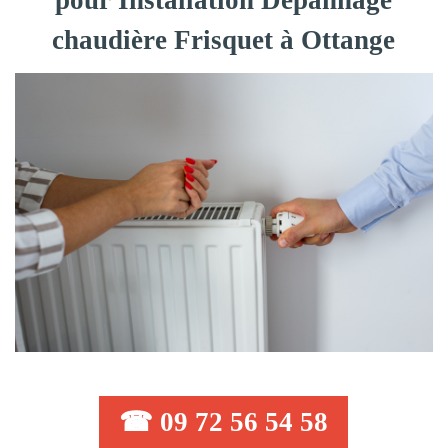
pour Installation Dépannage
chaudière Frisquet à Ottange
☎ 09 72 56 54 58